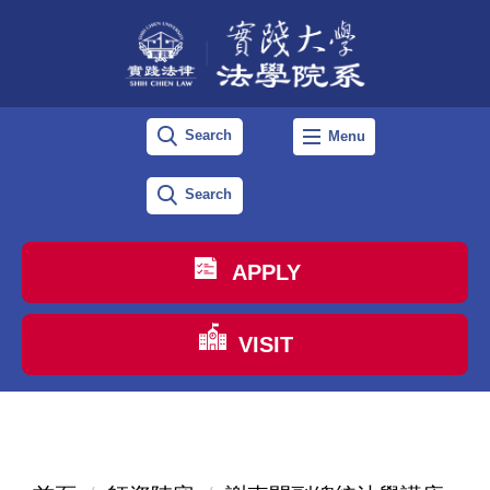
跳
到
主
要
Search
Menu
內
容
Search
區
APPLY
VISIT