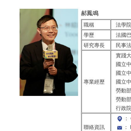
郝鳳鳴
職稱
法學院
學歷
法國巴
研究專長
民事法
實踐大
國立中
國立中
專業經歷
國立中
勞動部
勞動部
行政院
： 
聯絡資訊
： l