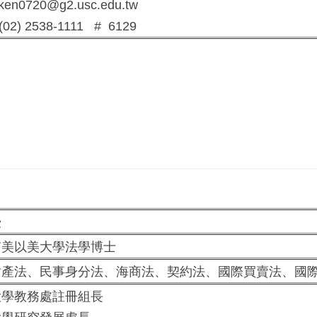
en0720@g2.usc.edu.tw
02) 2538-1111 # 6129
授
美以美大學法學博士
產法、民事身分法、海商法、契約法、國際買賣法、國
學教務處註冊組長