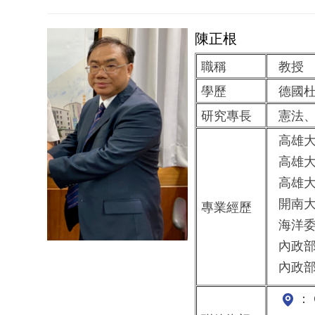
陳正根
職稱
教授
學歷
德國杜
研究專長
憲法、
高雄大
高雄大
高雄大
開南大
專業經歷
海洋委
內政部
內政部
： 