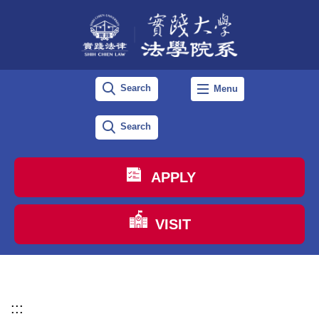
跳
到
主
要
Search
Menu
內
容
Search
區
APPLY
VISIT
:::