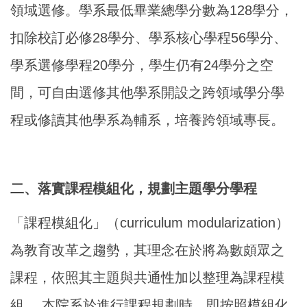
領域選修。學系最低畢業總學分數為128學分，
扣除校訂必修28學分、學系核心學程56學分、
學系選修學程20學分，學生仍有24學分之空
間，可自由選修其他學系開設之跨領域學分學
程或修讀其他學系為輔系，培養跨領域專長。
二、落實課程模組化，規劃主題學分學程
「課程模組化」（curriculum modularization）
為教育改革之趨勢，其理念在於將為數頗眾之
課程，依照其主題與共通性加以整理為課程模
組 。本院系於進行課程規劃時，即按照模組化