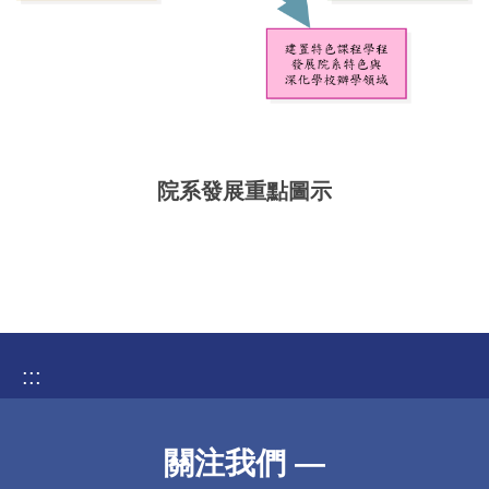
院系發展重點圖示
:::
關注我們 —