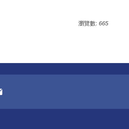
瀏覽數:
665