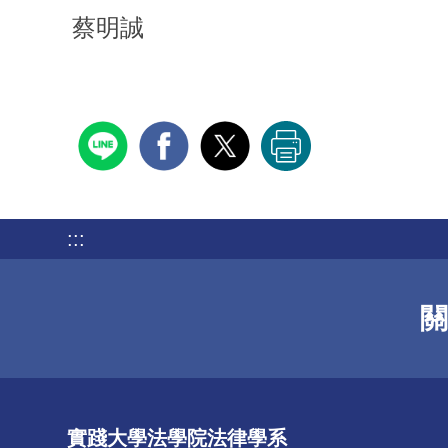
蔡明誠
:::
關
實踐大學法學院法律學系