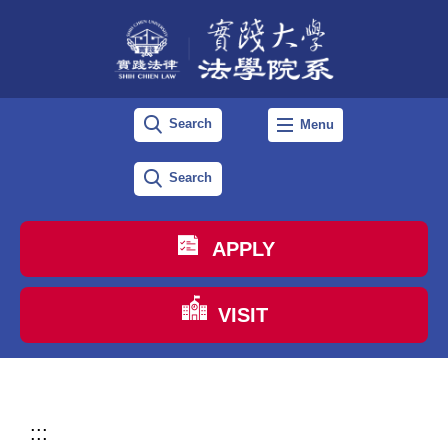
跳
到
主
要
Search
Menu
內
容
Search
區
APPLY
VISIT
:::