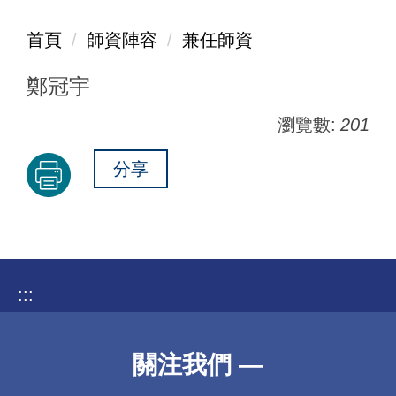
首頁
師資陣容
兼任師資
鄭冠宇
瀏覽數:
201
分享
:::
關注我們 —