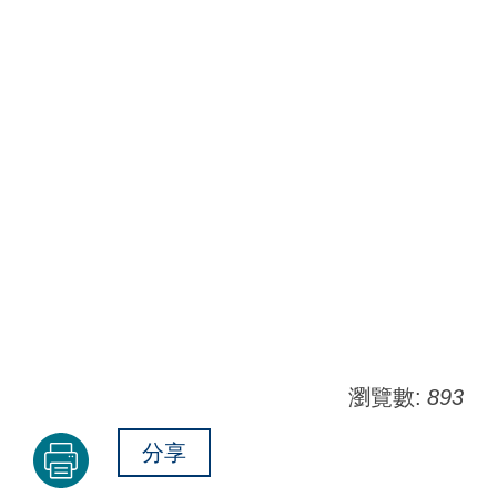
瀏覽數:
893
分享