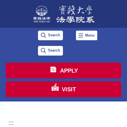
跳
到
主
要
Search
Menu
內
容
Search
區
APPLY
VISIT
:::