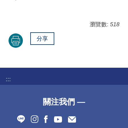
瀏覽數:
518
分享
:::
關注我們 —