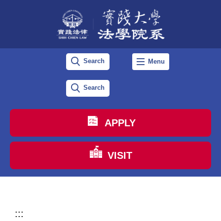
跳
到
主
要
Search
Menu
內
容
Search
區
APPLY
VISIT
:::