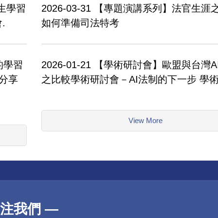
生學習
2026-03-31
【專題演講系列】法官生涯
.
如何準備司法特考
的學習
2026-01-21
【學術研討會】歐盟與台灣A
果分享
之比較學術研討會－AI法制的下一步 學
View More
注我們 —