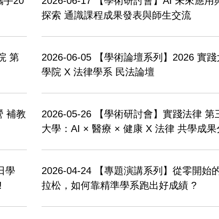
手20
2026-06-17
【學術研討會】AI 未來應用
探索 通識課程成果發表與師生交流
院 第
2026-06-05
【學術論壇系列】2026 實踐
學院 X 法律學系 民法論壇
 補教
2026-05-26
【學術研討會】實踐法律 第
大學：AI × 醫療 × 健康 X 法律 共學成
日學
2026-04-24
【專題演講系列】從零開始
!
拉松，如何靠精準學系跑出好成績 ?