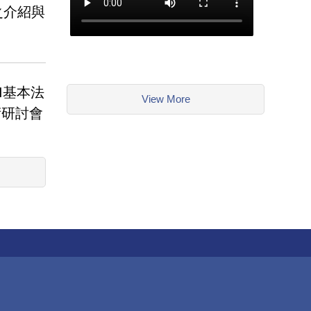
之介紹與
I基本法
View More
術研討會