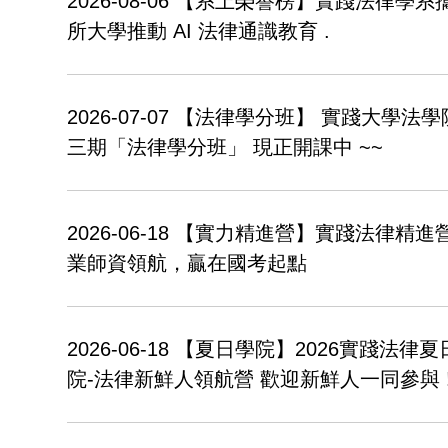
2026-08-06
【系上榮譽榜】實踐法律學系攜
所大學推動 AI 法律通識教育 .
2026-07-07
【法律學分班】 實踐大學法學
三期「法律學分班」 現正開課中 ~~
2026-06-18
【實力精進營】實踐法律精進營
業師資領航，贏在國考起點
2026-06-18
【夏日學院】2026實踐法律夏
院-法律新鮮人領航營 歡迎新鮮人一同參與 