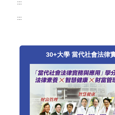
:::
:::
30+大學 當代社會法律