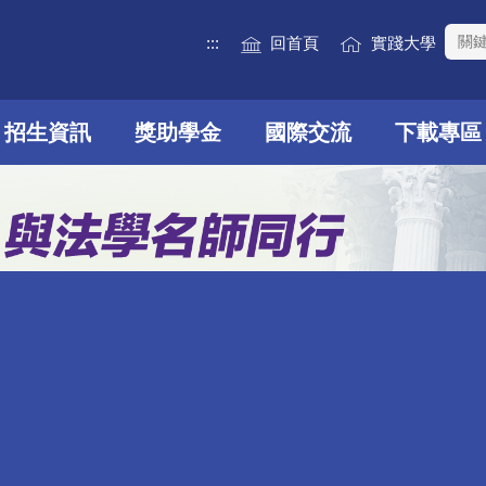
:::
回首頁
實踐大學
招生資訊
獎助學金
國際交流
下載專區