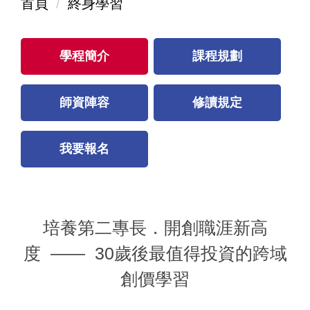
首頁
終身學習
學程簡介
課程規劃
師資陣容
修讀規定
我要報名
培養第二專長．開創職涯新高
度
—— 30
歲後最值得投資的跨域
創價學習