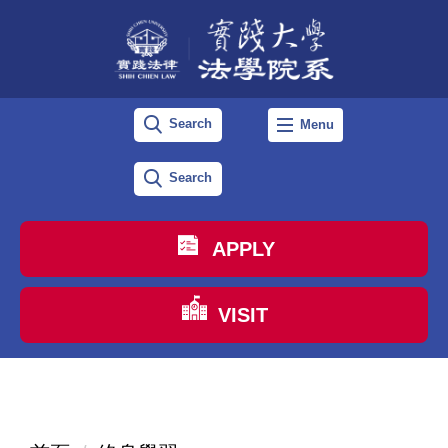
跳
到
主
要
Search
Menu
內
容
Search
區
APPLY
VISIT