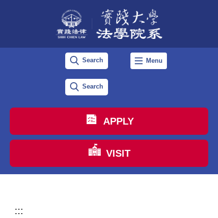
跳
到
主
要
Search
Menu
內
容
Search
區
APPLY
VISIT
:::