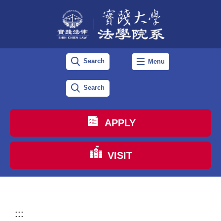
跳
到
主
要
Search
Menu
內
容
Search
區
APPLY
VISIT
:::