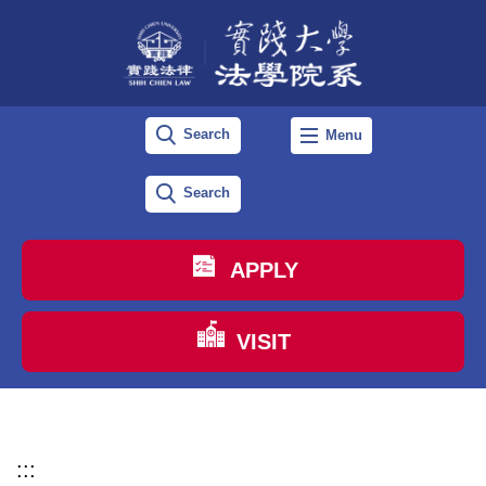
跳
到
主
要
Search
Menu
內
容
Search
區
APPLY
VISIT
:::