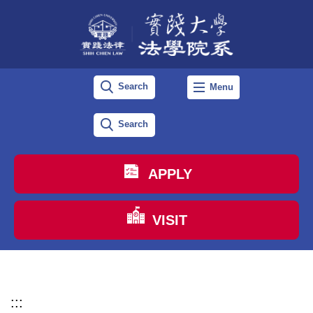
跳
到
主
要
Search
Menu
內
容
Search
區
APPLY
VISIT
:::