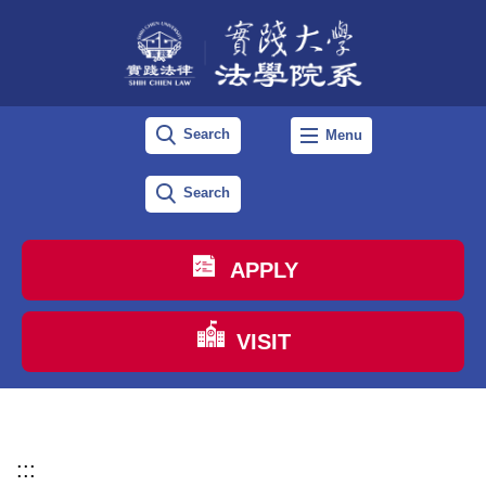
跳
到
主
要
Search
Menu
內
容
Search
區
APPLY
VISIT
:::