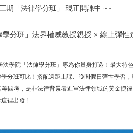
三期「法律學分班」 現正開課中 ~~
律學分班」
法界權威教授親授 × 線上彈性
學法學院「法律學分班」專為你量身打造！最大特色
律學分班可比！搭配遠距上課、晚間假日彈性學習，
官等國考，是非法律背景者進軍法律領域的黃金捷
從這裡出發！