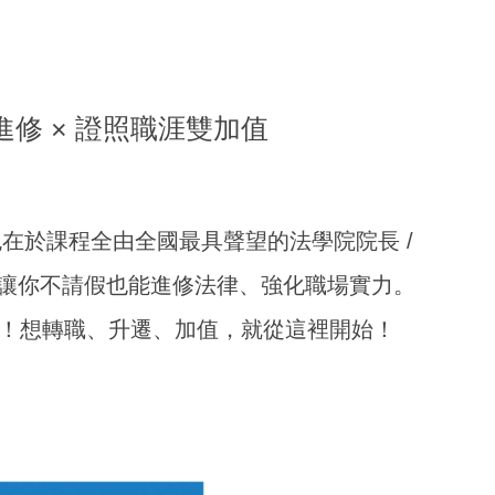
進修 × 證照職涯雙加值
在於課程全由全國最具聲望的法學院院長 /
讓你不請假也能進修法律、強化職場實力。
徑！想轉職、升遷、加值，就從這裡開始！