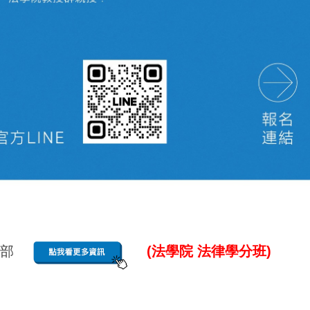
教育部
(法學院 法律學分班)