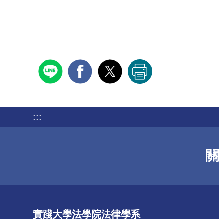
:::
關
實踐大學法學院法律學系