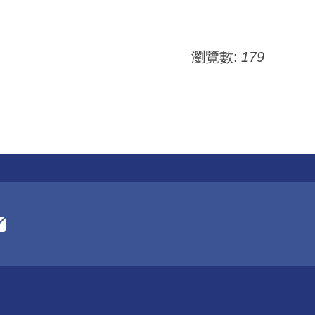
瀏覽數:
179