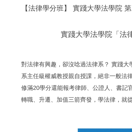
【法律學分班】 實踐大學法學院 第
實踐大學法學院「法
對法律有興趣，卻沒唸過法律系？
實踐大
系主任級權威教授親自授課，絕非一般法
修滿20學分還能報考律師、公證人、書記
轉職、升遷、加值三箭齊發，學法律，就